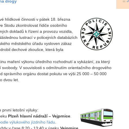
::
J
 na drogy
vé hlídkové činnosti v pátek 18. března
ve Stodu zkontrolovat řidiče osobního
bných dokladů k řízení a provozu vozidla,
Následnou lustrací v policejních databázích
anského městského úřadu vysloven zákaz
odrobil dechové zkoušce, která byla
 činu maření výkonu úředního rozhodnutí a vykázání, za který
í svobody. V souvislosti s odmítnutím orientačního drogového
 od správního orgánu dostat pokutu ve výši 25 000 – 50 000
o dvou let.
 první letošní výluky:
úseku
Plzeň hlavní nádraží – Vejprnice
.
podle výlukového jízdního řádu
.
vždy v čase 8:20 - 13:40 v úseku
Vejprnice