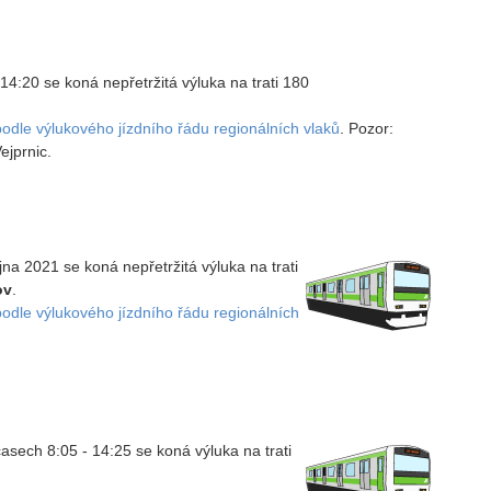
 14:20 se koná nepřetržitá výluka na trati 180
podle výlukového jízdního řádu regionálních vlaků
. Pozor:
ejprnic.
íjna 2021 se koná nepřetržitá výluka na trati
ov
.
podle výlukového jízdního řádu regionálních
časech 8:05 - 14:25 se koná výluka na trati