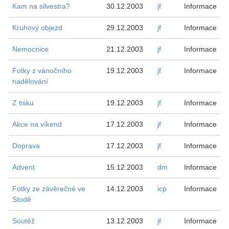
Kam na silvestra?
30.12.2003
jf
Informace
Kruhový objezd
29.12.2003
jf
Informace
Nemocnice
21.12.2003
jf
Informace
Fotky z vánočního
19.12.2003
jf
Informace
nadělování
Z tisku
19.12.2003
jf
Informace
Akce na víkend
17.12.2003
jf
Informace
Doprava
17.12.2003
jf
Informace
Advent
15.12.2003
dm
Informace
Fotky ze závěrečné ve
14.12.2003
icp
Informace
Stodě
Soutěž
13.12.2003
jf
Informace