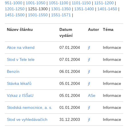
951-1000
|
1001-1050
|
1051-1100
|
1101-1150
|
1151-1200
|
1201-1250
|
1251-1300
|
1301-1350
|
1351-1400
|
1401-1450
|
1451-1500
|
1501-1550
|
1551-1571
|
Název článku
Datum
Autor
Téma
vydání
Akce na víkend
07.01.2004
jf
Informace
Stod v Tele tele
07.01.2004
jf
Informace
Benzín
06.01.2004
jf
Informace
Stávka lékařů
05.01.2004
jf
Informace
Vzkaz z ISŠaU
05.01.2004
ASe
Informace
Stodská nemocnice, a. s.
01.01.2004
jf
Informace
Stod ve vyhledávačích
31.12.2003
jf
Informace