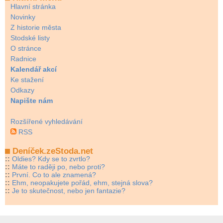
Hlavní stránka
Novinky
Z historie města
Stodské listy
O stránce
Radnice
Kalendář akcí
Ke stažení
Odkazy
Napište nám
Rozšířené vyhledávání
RSS
Deníček.zeStoda.net
::
Oldies? Kdy se to zvrtlo?
::
Máte to raději po, nebo proti?
::
První. Co to ale znamená?
::
Ehm, neopakujete pořád, ehm, stejná slova?
::
Je to skutečnost, nebo jen fantazie?