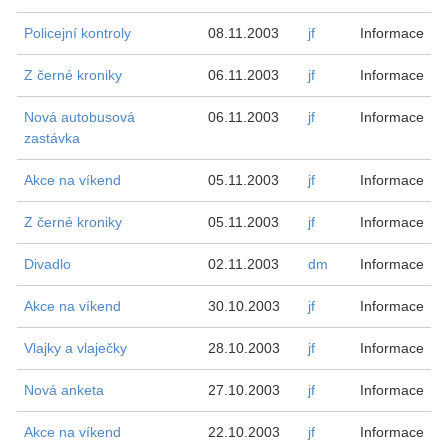
Policejní kontroly
08.11.2003
jf
Informace
Z černé kroniky
06.11.2003
jf
Informace
Nová autobusová
06.11.2003
jf
Informace
zastávka
Akce na víkend
05.11.2003
jf
Informace
Z černé kroniky
05.11.2003
jf
Informace
Divadlo
02.11.2003
dm
Informace
Akce na víkend
30.10.2003
jf
Informace
Vlajky a vlaječky
28.10.2003
jf
Informace
Nová anketa
27.10.2003
jf
Informace
Akce na víkend
22.10.2003
jf
Informace