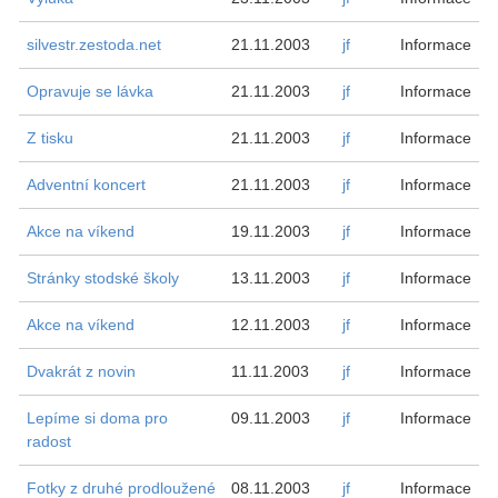
silvestr.zestoda.net
21.11.2003
jf
Informace
Opravuje se lávka
21.11.2003
jf
Informace
Z tisku
21.11.2003
jf
Informace
Adventní koncert
21.11.2003
jf
Informace
Akce na víkend
19.11.2003
jf
Informace
Stránky stodské školy
13.11.2003
jf
Informace
Akce na víkend
12.11.2003
jf
Informace
Dvakrát z novin
11.11.2003
jf
Informace
Lepíme si doma pro
09.11.2003
jf
Informace
radost
Fotky z druhé prodloužené
08.11.2003
jf
Informace