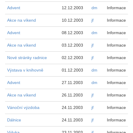
Advent
12.12.2003
dm
Informace
Akce na víkend
10.12.2003
jf
Informace
Advent
08.12.2003
dm
Informace
Akce na víkend
03.12.2003
jf
Informace
Nové stránky radnice
02.12.2003
jf
Informace
Výstava v knihovně
01.12.2003
dm
Informace
Advent
27.11.2003
dm
Informace
Akce na víkend
26.11.2003
jf
Informace
Vánoční výzdoba
24.11.2003
jf
Informace
Dálnice
24.11.2003
jf
Informace
Výluka
23.11.2003
jf
Informace