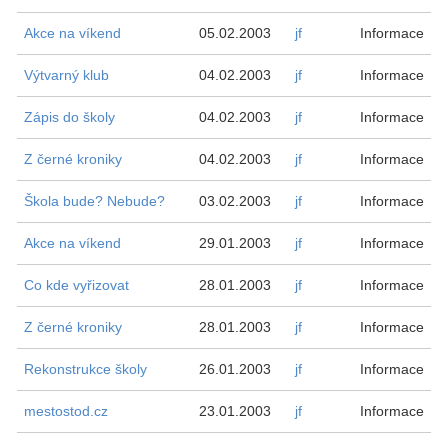
Akce na víkend
05.02.2003
jf
Informace
Výtvarný klub
04.02.2003
jf
Informace
Zápis do školy
04.02.2003
jf
Informace
Z černé kroniky
04.02.2003
jf
Informace
Škola bude? Nebude?
03.02.2003
jf
Informace
Akce na víkend
29.01.2003
jf
Informace
Co kde vyřizovat
28.01.2003
jf
Informace
Z černé kroniky
28.01.2003
jf
Informace
Rekonstrukce školy
26.01.2003
jf
Informace
mestostod.cz
23.01.2003
jf
Informace