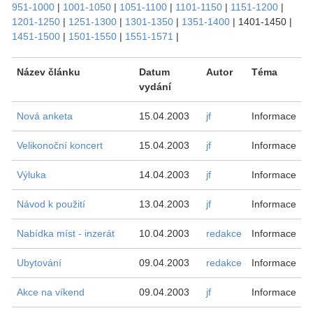
951-1000
|
1001-1050
|
1051-1100
|
1101-1150
|
1151-1200
|
1201-1250
|
1251-1300
|
1301-1350
|
1351-1400
|
1401-1450
|
1451-1500
|
1501-1550
|
1551-1571
|
Název článku
Datum
Autor
Téma
vydání
Nová anketa
15.04.2003
jf
Informace
Velikonoční koncert
15.04.2003
jf
Informace
Výluka
14.04.2003
jf
Informace
Návod k použití
13.04.2003
jf
Informace
Nabídka míst - inzerát
10.04.2003
redakce
Informace
Ubytování
09.04.2003
redakce
Informace
Akce na víkend
09.04.2003
jf
Informace