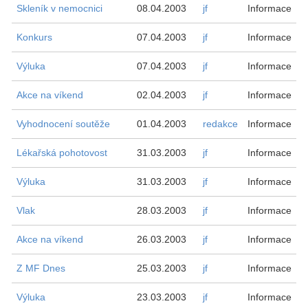
Skleník v nemocnici
08.04.2003
jf
Informace
Konkurs
07.04.2003
jf
Informace
Výluka
07.04.2003
jf
Informace
Akce na víkend
02.04.2003
jf
Informace
Vyhodnocení soutěže
01.04.2003
redakce
Informace
Lékařská pohotovost
31.03.2003
jf
Informace
Výluka
31.03.2003
jf
Informace
Vlak
28.03.2003
jf
Informace
Akce na víkend
26.03.2003
jf
Informace
Z MF Dnes
25.03.2003
jf
Informace
Výluka
23.03.2003
jf
Informace