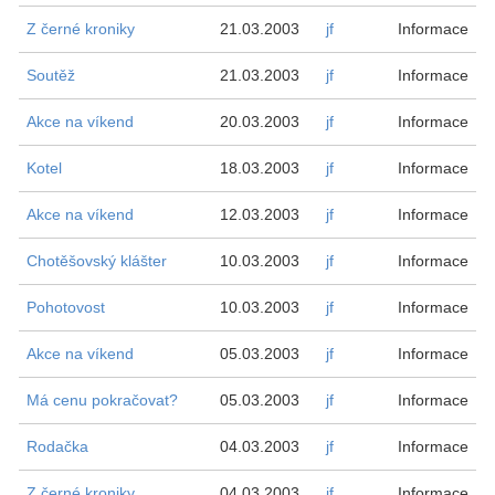
Z černé kroniky
21.03.2003
jf
Informace
Soutěž
21.03.2003
jf
Informace
Akce na víkend
20.03.2003
jf
Informace
Kotel
18.03.2003
jf
Informace
Akce na víkend
12.03.2003
jf
Informace
Chotěšovský klášter
10.03.2003
jf
Informace
Pohotovost
10.03.2003
jf
Informace
Akce na víkend
05.03.2003
jf
Informace
Má cenu pokračovat?
05.03.2003
jf
Informace
Rodačka
04.03.2003
jf
Informace
Z černé kroniky
04.03.2003
jf
Informace