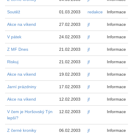
Soutěž
01.03.2003
redakce
Informace
Akce na víkend
27.02.2003
jf
Informace
V pátek
24.02.2003
jf
Informace
Z MF Dnes
21.02.2003
jf
Informace
Riskuj
21.02.2003
jf
Informace
Akce na víkend
19.02.2003
jf
Informace
Jarní prázdniny
17.02.2003
jf
Informace
Akce na víkend
12.02.2003
jf
Informace
V čem je Horšovský Týn
12.02.2003
jf
Informace
lepší?
Z černé kroniky
06.02.2003
jf
Informace