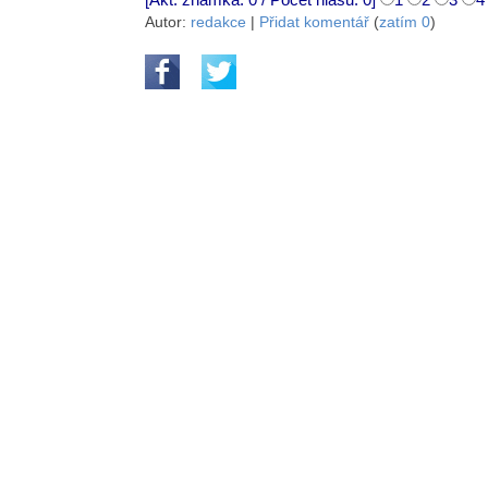
Autor:
redakce
|
Přidat komentář
(
zatím 0
)