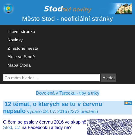
Město Stod - neoficiální stránky
Hlavní stránka
Novinky
Z historie města
Akce ve Stodě
Mapa Stoda
Dovolená v Turecku - tipy a triky
12 témat, o kterých se tu v červnu
nepsalo
vydáno 08. 07. 2016 (2372 přečtení)
O čem se psalo v červnu 2016 ve skupině
Stod, CZ
na Facebooku a tady ne?